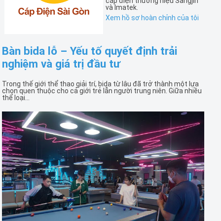
cáp điện thương hiệu Sangjin
và Imatek.
Xem hồ sơ hoàn chỉnh của tôi
Bàn bida lỗ – Yếu tố quyết định trải
nghiệm và giá trị đầu tư
Trong thế giới thể thao giải trí, bida từ lâu đã trở thành một lựa
chọn quen thuộc cho cả giới trẻ lẫn người trung niên. Giữa nhiều
thể loại...