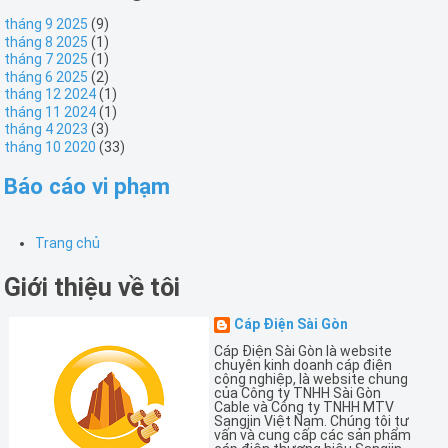
tháng 9 2025
(9)
tháng 8 2025
(1)
tháng 7 2025
(1)
tháng 6 2025
(2)
tháng 12 2024
(1)
tháng 11 2024
(1)
tháng 4 2023
(3)
tháng 10 2020
(33)
Báo cáo vi phạm
Trang chủ
Giới thiệu về tôi
Cáp Điện Sài Gòn
Cáp Điện Sài Gòn là website
chuyên kinh doanh cáp điện
công nghiệp, là website chung
của Công ty TNHH Sài Gòn
Cable và Công ty TNHH MTV
Sangjin Việt Nam. Chúng tôi tư
vấn và cung cấp các sản phẩm