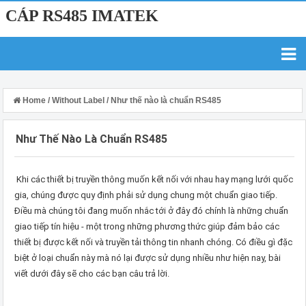
CÁP RS485 IMATEK
Home
/
Without Label
/
Như thế nào là chuẩn RS485
Như Thế Nào Là Chuẩn RS485
Khi các thiết bị truyền thông muốn kết nối với nhau hay mạng lưới quốc
gia, chúng được quy định phải sử dụng chung một chuẩn giao tiếp.
Điều mà chúng tôi đang muốn nhắc tới ở đây đó chính là những chuẩn
giao tiếp tín hiệu - một trong những phương thức giúp đảm bảo các
thiết bị được kết nối và truyền tải thông tin nhanh chóng. Có điều gì đặc
biệt ở loại chuẩn này mà nó lại được sử dụng nhiều như hiện nay, bài
viết dưới đây sẽ cho các bạn câu trả lời.