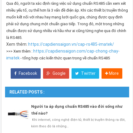
Qua đó, người ta xác định rằng việc sử dụng chuẩn RS485 cần xem xét
nhiều yếu tố, cụ thể hơn là 3 vấn đề điện áp. Khi các thiết bị truyền thông
muốn kết nối với nhau hay mạng lưới quốc gia, chúng được quy định
phải sử dụng chung một chuẩn giao tiếp. Trong đó, một trong những
chuẩn được sử dụng nhiều và hầu như ai cũng từng nghe qua đó chính
là RS485.
Xem thêm:
https://capdiensaigon.vn/cap-rs485-imatek/
https://capdiensaigon.com/cap-chong-chay-
>>> Xem thêm :
imatek
- tổng hợp các kiến thức quan trọng về chuẩn RS485
Facebook
Google
Twitter
More
RELATED POSTS :
Người ta áp dụng chuẩn RS485 vào đời sống như
thế nào?
Khi internet, công nghệ điện tử, thiết bị truyền thông ra đời,
kèm theo đó là những…